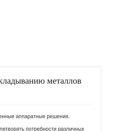
 складыванию металлов
венные аппаратные решения.
влетворять потребности различных