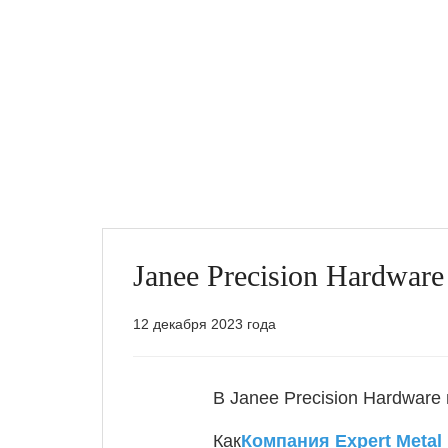
Janee Precision Hardwa
12 декабря 2023 года
В Janee Precision Hardwar
Как
Компания Expert Metal 