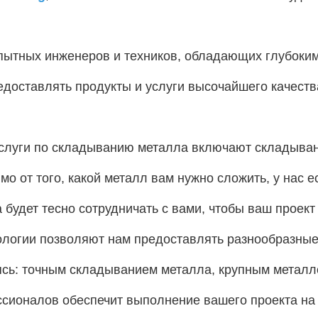
пытных инженеров и техников, обладающих глубоким
доставлять продукты и услуги высочайшего качеств
луги по складыванию металла включают складыван
мо от того, какой металл вам нужно сложить, у нас 
 будет тесно сотрудничать с вами, чтобы ваш проек
ологии позволяют нам предоставлять разнообразные
аясь: точным складыванием металла, крупным метал
сионалов обеспечит выполнение вашего проекта на