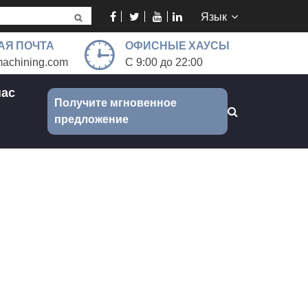
Язык
АЯ ПОЧТА
ОФИСНЫЕ ХАУСЫ
achining.com
С 9:00 до 22:00
нас
Получите мгновенное
предложение
ания по складыванию