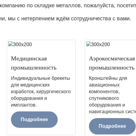
компанию по складке металлов, пожалуйста, посети
, мы с нетерпением ждём сотрудничества с вами.
Медицинская
Аэрокосмическая
промышленность
промышленность
Индивидуальные брекеты
Кронштейны для
для медицинских
авиационных
изработок, хирургического
компонентов,
оборудования и
спутникового
имплантов.
оборудования и
навигационных сист
Подробнее
Подробнее