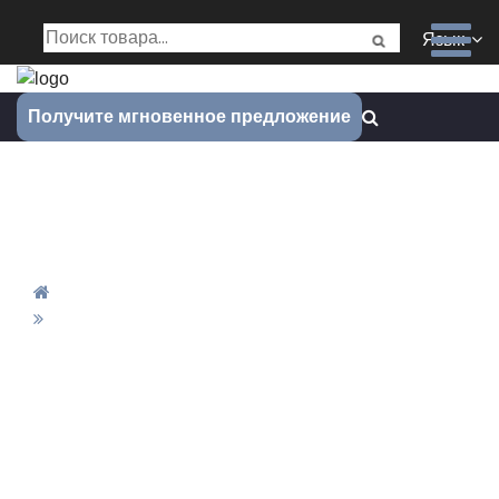
Язык
Получите мгновенное предложение
Швейцарский тип ЧПУ
токарный сервис
Дом
Швейцарский Тип ЧПУ Токарный Сервис