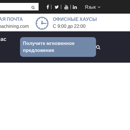
Язык
АЯ ПОЧТА
ОФИСНЫЕ ХАУСЫ
achining.com
С 9:00 до 22:00
нас
Получите мгновенное
предложение