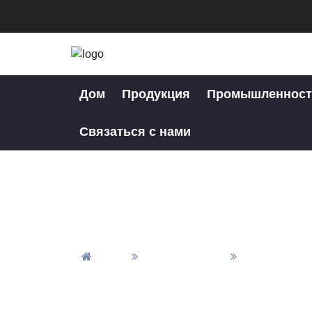
Дом
Продукция
Промышленност
Связаться с нами
Дом
Все Продукты
Материал И