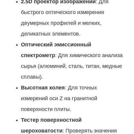
2.5D проектор изображений
: Для
быстрого оптического измерения
двумерных профилей и мелких,
деликатных элементов.
Оптический эмиссионный
спектрометр
: Для химического анализа
сырья (алюминий, сталь, титан, медные
сплавы).
Высотная колея
: Для точных
измерений оси Z на гранитной
поверхности плиты.
Тестер поверхностной
шероховатости
: Проверять значения