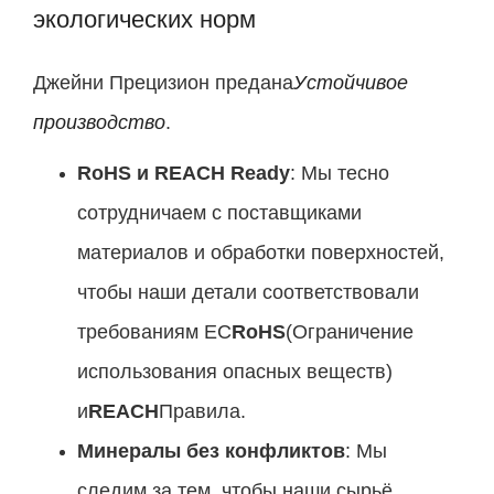
экологических норм
Джейни Прецизион предана
Устойчивое
производство
.
RoHS и REACH Ready
: Мы тесно
сотрудничаем с поставщиками
материалов и обработки поверхностей,
чтобы наши детали соответствовали
требованиям ЕС
RoHS
(Ограничение
использования опасных веществ)
и
REACH
Правила.
Минералы без конфликтов
: Мы
следим за тем, чтобы наши сырьё