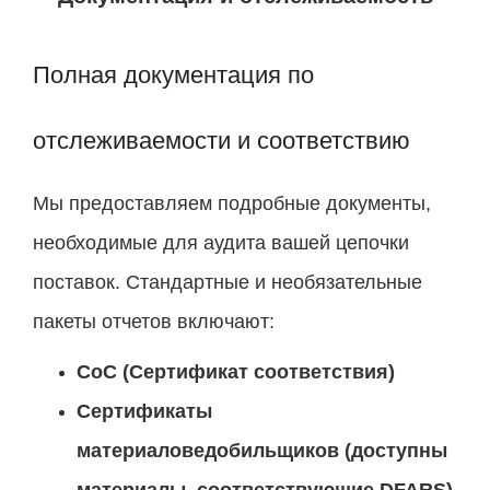
Полная документация по
отслеживаемости и соответствию
Мы предоставляем подробные документы,
необходимые для аудита вашей цепочки
поставок. Стандартные и необязательные
пакеты отчетов включают:
CoC (Сертификат соответствия)
Сертификаты
материаловедобильщиков (доступны
материалы, соответствующие DFARS)