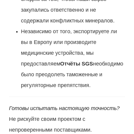
закупались ответственно и не
содержали конфликтных минералов.
Независимо от того, экспортируете ли
вы в Европу или производите
медицинские устройства, мы
предоставляем
Отчёты SGS
необходимо
было преодолеть таможенные и
регуляторные препятствия.
Готовы испытать настоящую точность?
Не рискуйте своим проектом с
непроверенными поставщиками.