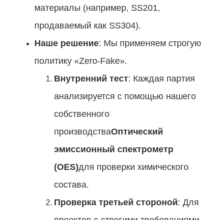
материалы (например, SS201,
продаваемый как SS304).
Наше решение
: Мы применяем строгую
политику «Zero-Fake».
Внутренний тест
: Каждая партия
анализируется с помощью нашего
собственного
производства
Оптический
эмиссионный спектрометр
(OES)
для проверки химического
состава.
Проверка третьей стороной
: Для
проектов с строгими требованиями