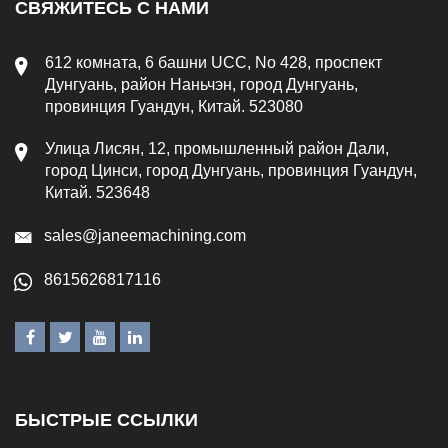
СВЯЖИТЕСЬ С НАМИ
612 комната, 6 башни UCC, No 428, проспект
Дунгуань, район Наньчэн, город Дунгуань,
провинция Гуандун, Китай. 523080
Улица Лисян, 12, промышленный район Дали,
город Цинси, город Дунгуань, провинция Гуандун,
Китай. 523648
sales@janeemachining.com
8615626817116
БЫСТРЫЕ ССЫЛКИ