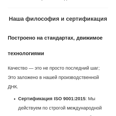
Наша философия и сертификация
Построено на стандартах, движимое
технологиями
Качество — это не просто последний шаг;
Это заложено в нашей производственной
ДНК.
Сертификация ISO 9001:2015
: Мы
действуем по строгой международной