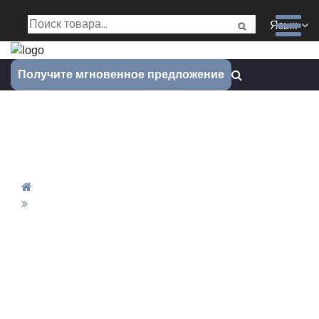
Язык
Получите мгновенное предложение
Индивидуальная служба
обработки с ЧПУ
Дом
Индивидуальная Служба Обработки С ЧПУ