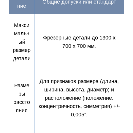
Общие допуски или стандарт
ние
Макси
мальн
Фрезерные детали до 1300 x
ый
700 x 700 мм.
размер
детали
Для признаков размера (длина,
Разме
ширина, высота, диаметр) и
ры
расположение (положение,
рассто
концентричность, симметрия) +/-
яния
0,005".