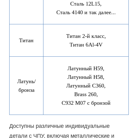
Сталь 12L15,
Сталь 4140 и так далее...
Титан 2-й класс,
Титан
Титан 6Al-4V
Латунный H59,
Латунный H58,
Латунь/
Латунный C360,
бронза
Brass 260,
C932 M07 с бронзой
Доступны различные индивидуальные
детали с ЧПУ, включая металлические и