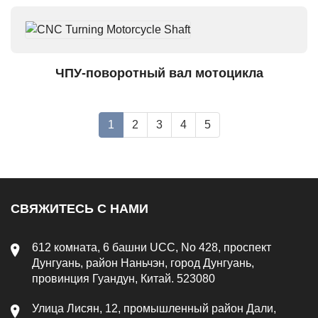
ЧПУ-поворотный вал мотоцикла
1
2
3
4
5
СВЯЖИТЕСЬ С НАМИ
612 комната, 6 башни UCC, No 428, проспект
Дунгуань, район Наньчэн, город Дунгуань,
провинция Гуандун, Китай. 523080
Улица Лисян, 12, промышленный район Дали,