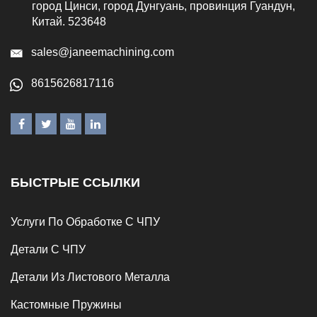
город Цинси, город Дунгуань, провинция Гуандун,
Китай. 523648
sales@janeemachining.com
8615626817116
БЫСТРЫЕ ССЫЛКИ
Услуги По Обработке С ЧПУ
Детали С ЧПУ
Детали Из Листового Металла
Кастомные Пружины