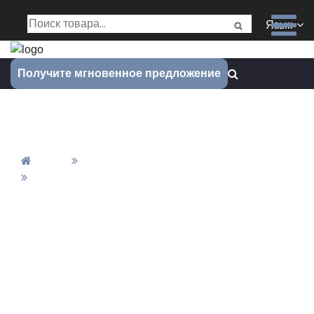
Язык
Получите мгновенное предложение
Детали для обработки ЧПУ
Дом
Все Продукты
Детали Для Обработки ЧПУ