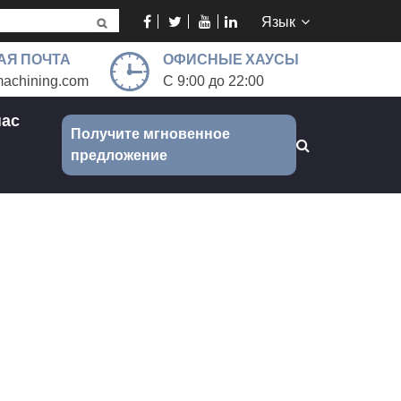
Язык
АЯ ПОЧТА
ОФИСНЫЕ ХАУСЫ
achining.com
С 9:00 до 22:00
нас
Получите мгновенное
предложение