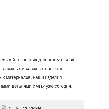
тельной точностью для оптимальной
я сложных и сложных проектов,
ых материалов, наши изделия
ными деталями с ЧПУ уже сегодня.