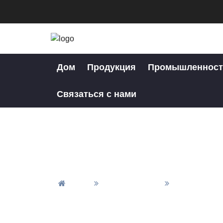
Дом
Продукция
Промышленност
Связаться с нами
Дом
Все Продукты
Детали Для