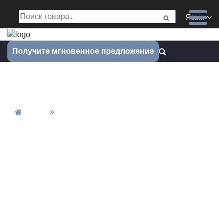
Язык
Получите мгновенное предложение
Медицинское устройство
Дом
Медицинское Устройство