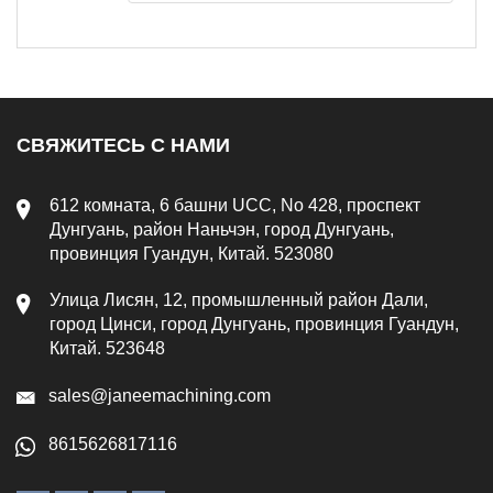
СВЯЖИТЕСЬ С НАМИ
612 комната, 6 башни UCC, No 428, проспект
Дунгуань, район Наньчэн, город Дунгуань,
провинция Гуандун, Китай. 523080
Улица Лисян, 12, промышленный район Дали,
город Цинси, город Дунгуань, провинция Гуандун,
Китай. 523648
sales@janeemachining.com
8615626817116