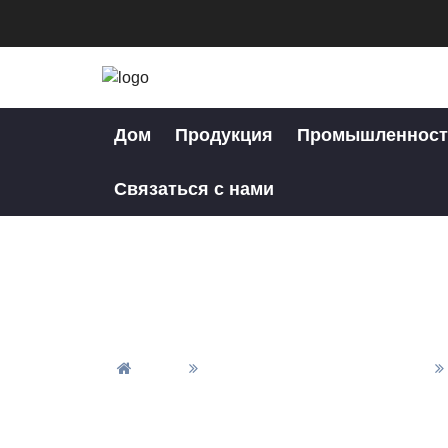
Дом
Продукция
Промышленност
Связаться с нами
Дом
Детали Для Обработки ЧПУ