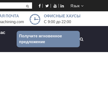
Язык
АЯ ПОЧТА
ОФИСНЫЕ ХАУСЫ
achining.com
С 9:00 до 22:00
нас
Получите мгновенное
предложение