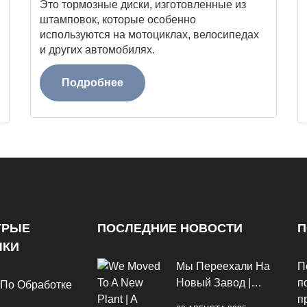
Это тормозные диски, изготовленные из
штамповок, которые особенно
используются на мотоциклах, велосипедах
и других автомобилях.
Подробнее
ТРЫЕ
ПОСЛЕДНИЕ НОВОСТИ
П
ЛКИ
Мы Переехали На
П
Новый Завод |
п
 По Обработке
Крупный Шаг
п