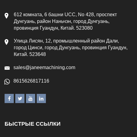
612 комната, 6 башни UCC, No 428, проспект
Дунгуань, район Наньчэн, город Дунгуань,
провинция Гуандун, Китай. 523080
Улица Лисян, 12, промышленный район Дали,
город Цинси, город Дунгуань, провинция Гуандун,
Китай. 523648
sales@janeemachining.com
8615626817116
БЫСТРЫЕ ССЫЛКИ