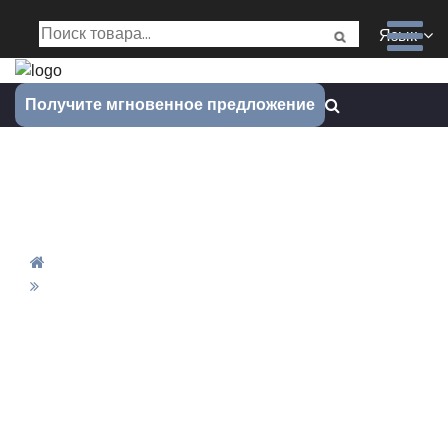
Язык
Получите мгновенное предложение
Изучите будущее сервиса
прототипов с ЧПУ
Дом
Изучите Будущее Сервиса Прототипов С ЧПУ